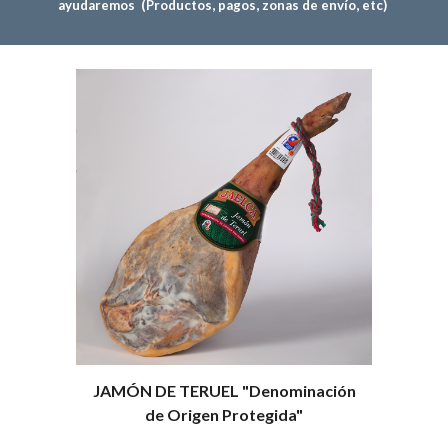
ayudaremos (Productos, pagos, zonas de envío, etc)
JAMÓN DE TERUEL "Denominación
de Origen Protegida"