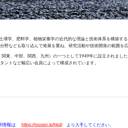
土壌学、肥料学、植物栄養学の近代的な理論と技術体系を構築する
分野なども取り込んで発展を重ね、研究活動や技術開発の範囲を
関東、中部、関西、九州）の一つとして1949年に設立されまし
タントなど幅広い会員によって構成されています。
新情報は
https://jssspn.jp/hkd/
より入手してください。