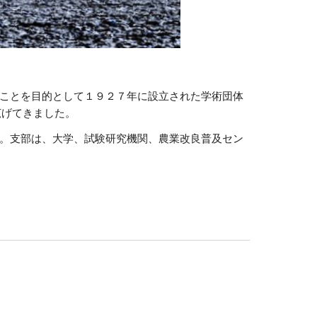
ことを目的として１９２７年に設立された学術団体
広げてきました。
た。支部は、大学、試験研究機関、農業改良普及セン