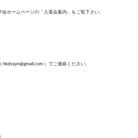
学会ホームページの「入退会案内」をご覧下さい。
pn@gmail.com ）でご連絡ください。
h