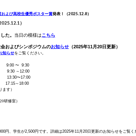
賞および高校生優秀ポスター賞
発表！
（202
5
.12.
8
）
202
5
.1
2
.
1
）
ました。
当日の模様は
こちら
大会およびシンポジウムの
お知らせ
（2025年11月20日更新）
お知らせ
をご覧ください。
付
9:00 〜 9:30
）
9:30 ～12:00
13:30〜17:00
17:15～18:00
ります）
20研修室）
。
000円、学生が2,500円です。詳細は2025年11月20日更新のお知らせをご覧