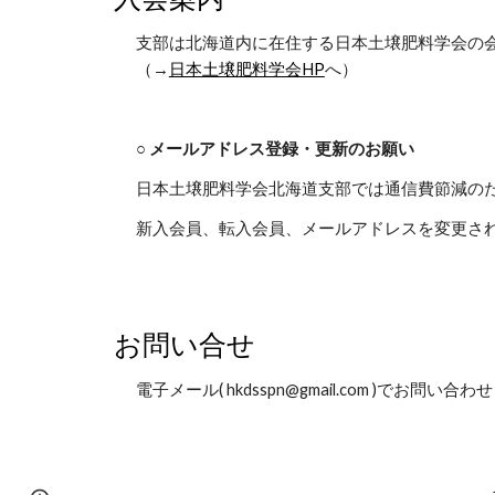
支部は北海道内に在住する日本土壌肥料学会の
（→
日本土壌肥料学会HP
へ）
○ メールアドレス登録・更新のお願い
日本土壌肥料学会北海道支部では通信費節減の
新入会員、転入会員、メールアドレスを変更された会
お問い合せ
電子メール( hkdsspn@gmail.com )でお問い合