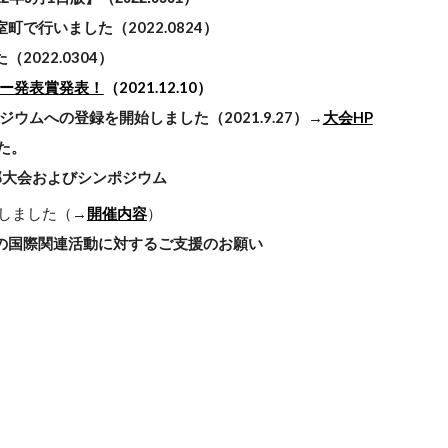
町で行いました（2022.0824）
2022.0304）
ー発表賞発表！
（2021.12.10）
ウムへの登録を開始しました（2021.9.27）→
大会HP
た。
支部大会およびシンポジウム
施しました（→
開催内容
）
の国際関連活動に対するご支援のお願い