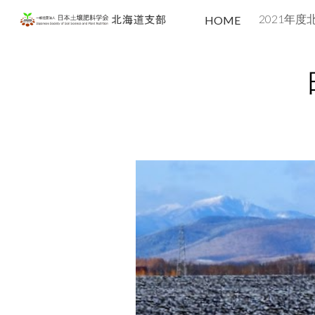
HOME
Sk