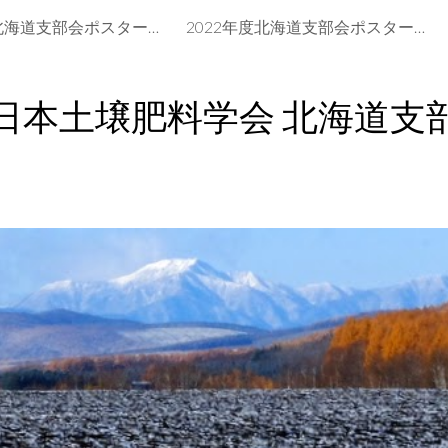
2021年度北海道支部会ポスター賞
2022年度北海道支部会ポスター賞
ip to main content
Skip to navigat
日本土壌肥料学会 北海道支