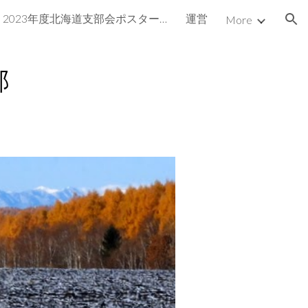
2023年度北海道支部会ポスター賞
運営
More
ion
部