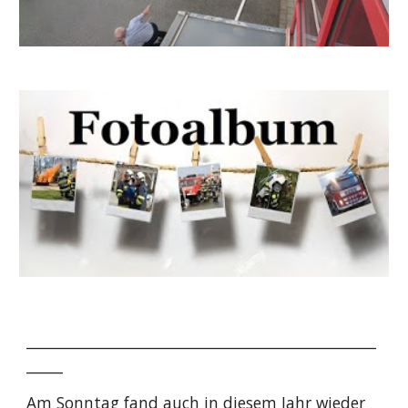
________________________________________________
_____
Am Sonntag fand auch in diesem Jahr wieder 