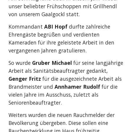
unser beliebter Frühschoppen mit Grillhendl 
von unserem Gaalgockl statt.
Kommandant 
ABI Hopf
 durfte zahlreiche 
Ehrengäste begrüßen und verdienten 
Kameraden für ihre geleistete Arbeit in den 
vergangenen Jahren gratulieren.
So wurde 
Gruber Michael
 für seine langjährige 
Arbeit als Sanitätsbeauftragter gedankt, 
Genger Fritz
 für die ausgezeichnete Arbeit als 
Brandmeister und 
Annhamer Rudolf
 für die 
vielen Jahre im Ausschuss, zuletzt als 
Seniorenbeauftragter.
Weiters wurden die neuen Rauchmelder der 
Bevölkerung übergeben. Diese sollen eine 
Rauchentwicklung im Haus frühzeitig 