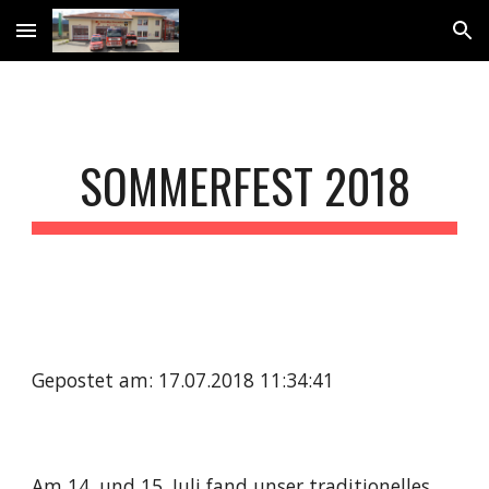
Skip to main content
Skip to navigation
SOMMERFEST 2018
Gepostet am: 17.07.2018 11:34:41
Am 14. und 15. Juli fand unser traditionelles 