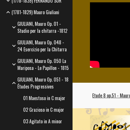
(1778-1839) FERNANDO SOR
(1781-1829) Mauro Giuliani
GIULIANI, Mauro Op. 01 -
Studio per la chitarra -1812
GIULIANI, Mauro Op. 048 -
24 Esercizio per la Chitarra
GIULIANI, Mauro Op. 050 La
Mariposa - Le Papillon - 1815
GIULIANI, Mauro Op. 051 - 18
Études Progressives
Etude 8 op.51 - Mauro
01 Maestoso in C major
02 Grazioso in C major
03 Agitato in A minor