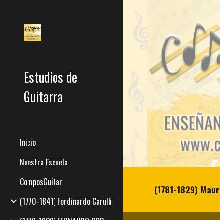
Sk
Estudios de
Guitarra
Inicio
Nuestra Escuela
ComposGuitar
(1781-1829) Mauro
(1770-1841) Ferdinando Carulli