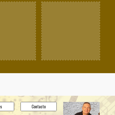
es
Contacto