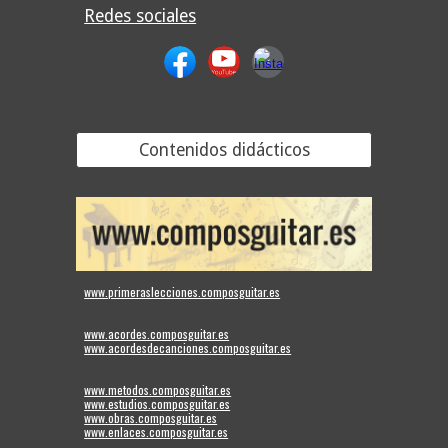
Redes sociales
Contenidos didácticos
www.primeraslecciones.composguitar.es
www.acordes.composguitar.es
www.acordesdecanciones.composguitar.es
www.metodos.composguitar.es
www.estudios.composguitar.es
www.obras.composguitar.es
www.enlaces.composguitar.es