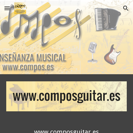
Skip to main content
Skip to navigation
www.composguitar.es