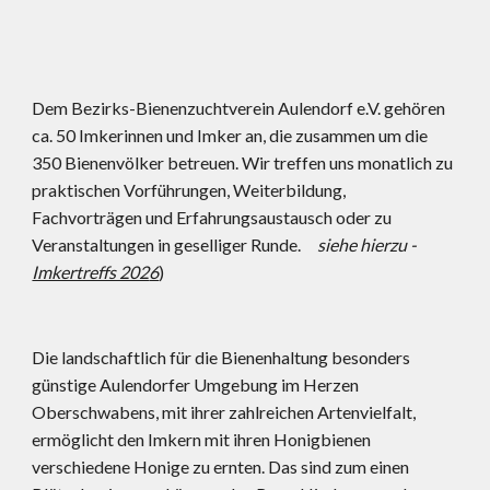
Dem Bezirks-Bienenzuchtverein Aulendorf e.V. gehören
ca. 50 Imkerinnen und Imker an, die
zusammen
um die
3
50
Bienenvölker betreuen. Wir treffen uns monatlich zu
praktischen Vorführungen, Weiterbildung,
Fachvorträgen und Erfahrungsaustausch oder zu
Veranstaltungen in geselliger Runde.
siehe hierzu -
Imkertreffs 202
6
)
Die landschaftlich für die Bienenhaltung besonders
günstige Aulendorfer Umgebung im Herzen
Oberschwabens, mit ihrer zahlreichen Artenvielfalt,
ermöglicht den Imkern mit ihren Honigbienen
verschiedene Honige zu ernten. Das sind zum einen