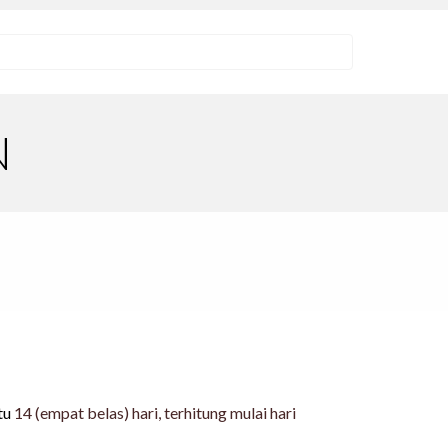
N
tu
14 (empat belas) hari, terhitung mulai hari