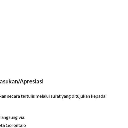
asukan/Apresiasi
n secara tertulis melalui surat yang ditujukan kepada:
langsung via:
ota Gorontalo