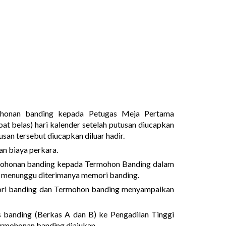
honan banding kepada Petugas Meja Pertama
t belas) hari kalender setelah putusan diucapkan
usan tersebut diucapkan diluar hadir.
 biaya perkara.
ohonan banding kepada Termohon Banding dalam
rlu menunggu diterimanya memori banding.
i banding dan Termohon banding menyampaikan
banding (Berkas A dan B) ke Pengadilan Tinggi
permohonan banding diajukan.