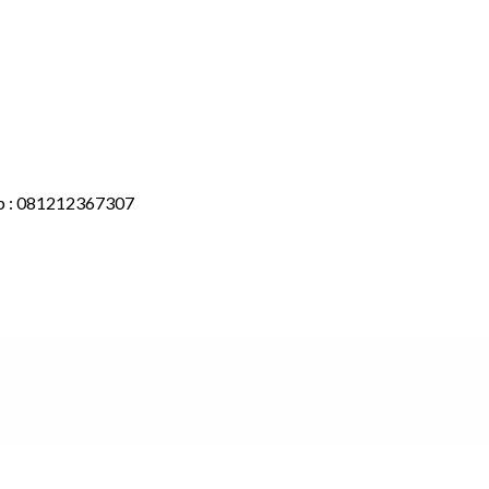
pp : 081212367307