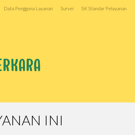
Data Pengguna Layanan
Survei
SK Standar Pelayanan
ion
YANAN INI