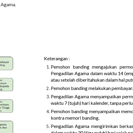
n Agama.
Keterangan :
Pemohon banding mengajukan permo
Pengadilan Agama dalam waktu 14 (empa
atau setelah diberitahukan dalam hal put
Pemohon banding melakukan pembayaran
Pengadilan Agama menyampaikan perm
waktu 7 (tujuh) hari kalender, tanpa pe
Pemohon banding menyampaikan memor
kontra memori banding.
Pengadilan Agama mengirimkan berkas 
dalam waktu 30 (tiga puluh) hari sejak 