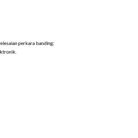
lesaian perkara banding;
ktronik.