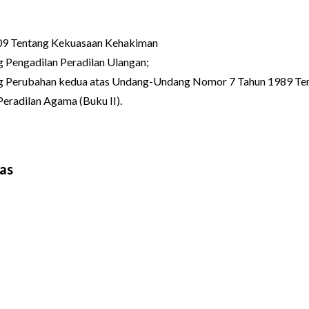
9 Tentang Kekuasaan Kehakiman
Pengadilan Peradilan Ulangan;
 Perubahan kedua atas Undang-Undang Nomor 7 Tahun 1989 Ten
eradilan Agama (Buku II).
tas