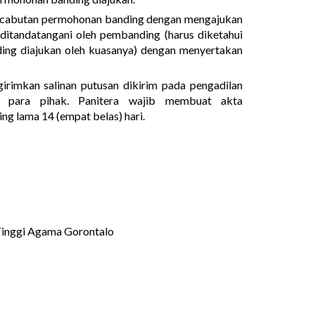
cabutan permohonan banding dengan mengajukan
itandatangani oleh pembanding (harus diketahui
ding diajukan oleh kuasanya) dengan menyertakan
irimkan salinan putusan dikirim pada pengadilan
 para pihak. Panitera wajib membuat akta
g lama 14 (empat belas) hari.
 Tinggi Agama Gorontalo