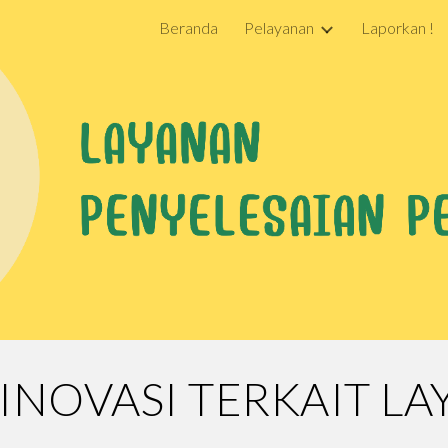
Beranda
Pelayanan
Laporkan !
ip to main content
Skip to navigat
/INOVASI TERKAIT LA