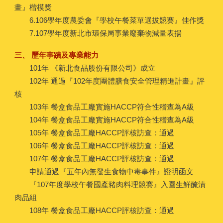
畫』楷模獎
6.106學年度農委會『學校午餐菜單選拔競賽』佳作獎
7.107學年度新北市環保局事業廢棄物減量表揚
三、 歷年事蹟及專業能力
101年 《新北食品股份有限公司》成立
102年 通過『102年度團體膳食安全管理精進計畫』評
核
103年 餐盒食品工廠實施HACCP符合性稽查為A級
104年 餐盒食品工廠實施HACCP符合性稽查為A級
105年 餐盒食品工廠HACCP評核訪查：通過
106年 餐盒食品工廠HACCP評核訪查：通過
107年 餐盒食品工廠HACCP評核訪查：通過
申請通過『五年內無發生食物中毒事件』證明函文
『107年度學校午餐國產豬肉料理競賽』入圍生鮮醃漬
肉品組
108年 餐盒食品工廠HACCP評核訪查：通過