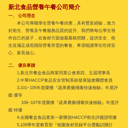
新北食品營養午餐公司簡介
一、 公司理念
本公司專職學生營養午餐供應，具有豐富經驗，致力
於衛生、營養及午餐服務品質的提升。我們將每位學生視
作自己的孩子，在食材方面做最嚴格把關，提供安全、衛
生並滿足成長階段營養所需的餐食。希望能讓學生吃得安
心、家長放心。
二、 優良事蹟
1.新北市餐盒食品商業同業公會第四、五屆理事長
2.中華HACCP食品安全管制系統發展協會團體會員
3.101~105年度榮獲『蔬果農藥殘毒快速檢驗』年度評
鑑 優等
106~107年度榮獲『蔬果農藥殘毒快速檢驗』年度評
鑑 特優
4.全國餐盒食品業第一家獲頒HACCP衛生評鑑證明書
5.105學年度教育部『校園食材登錄平台獎勵試辦計