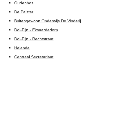
Oudenbos
De Palster
Buitengewoon Onderwijs De Vinderij
Dol-Fijn - Eksaardedorp
Dol-Fijn - Rechtstraat
Heiende
Centraal Secretariaat