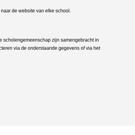
n naar de website van elke school.
e scholengemeenschap zijn samengebracht in
acteren via de onderstaande gegevens of via het