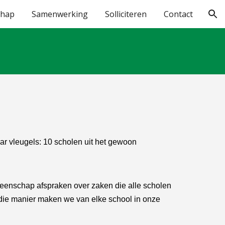
chap
Samenwerking
Solliciteren
Contact
ion
r vleugels: 10 scholen uit het gewoon
meenschap afspraken over zaken die alle scholen
 die manier maken we van elke school in onze