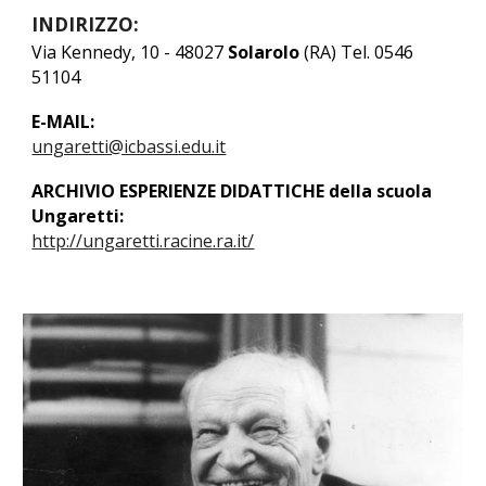
INDIRIZZO:
Via Kennedy, 10 - 48027
Solarolo
(R
A
) Tel. 0546
51104
E-MAIL:
ungaretti@icbassi.edu.it
ARCHIVIO
ESPERIENZE DIDATTICHE della scuola
Ungaretti:
http://ungaretti.racine.ra.it/