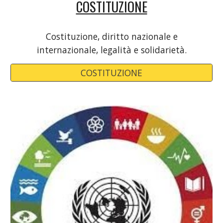
COSTITUZIONE
Costituzione
, d
iritto nazionale e
internazionale,
l
egalità e solidarietà.
COSTITUZIONE