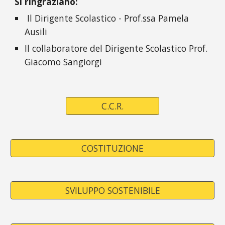
Si ringraziano:
Il Dirigente Scolastico - Prof.ssa Pamela
Ausili
Il collaboratore del Dirigente Scolastico Prof.
Giacomo Sangiorgi
C.C.R.
COSTITUZIONE
SVILUPPO SOSTENIBILE