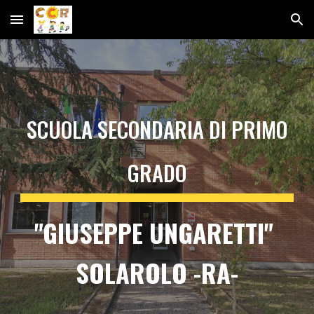
Skip to main content
Skip to navigation
SCUOLA SECONDARIA DI PRIMO
GRADO
"GIUSEPPE UNGARETTI"
SOLAROLO -RA-