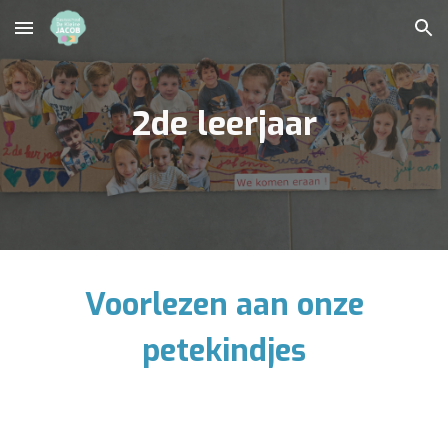
Skip to main content
Skip to navigation
2de leerjaar
Voorlezen aan onze
petekindjes