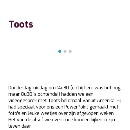
Toots
Donderdagmiddag om 14u30 (en bij hem was het nog
maar 8u30 ’s ochtends!) hadden we een
videogesprek met Toots helemaal vanuit Amerika. Hij
had speciaal voor ons een PowerPoint gemaakt met
foto’s en leuke weetjes over zijn afgelopen weken.
Het voelde alsof we even mee konden kijken in zijn
leven daar.