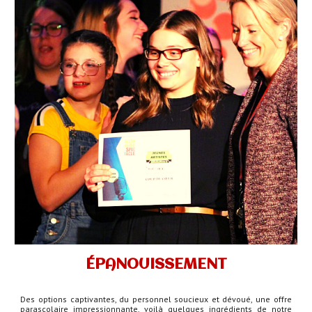
ÉPANOUISSEMENT
Des options captivantes, du personnel soucieux et dévoué, une offre
parascolaire impressionnante, voilà quelques ingrédients de notre