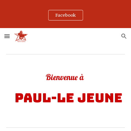
Skip to main content
Skip to navigation
Facebook
Bienvenue à
Paul-Le Jeune