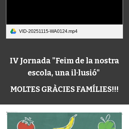
VID-20251115-WA0124.mp4
IV Jornada "Feim de la nostra
escola, una il·lusió"
MOLTES GRÀCIES FAMÍLIES!!!