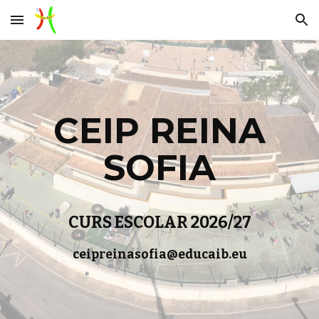
Skip to main content
Skip to navigation
CEIP REINA
SOFIA
CURS ESCOLAR 2026/27
ceipreinasofia@educaib.eu