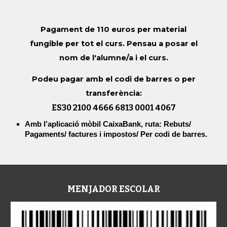
Pagament de 110 euros per material
fungible per tot el curs. Pensau a posar el
nom de l'alumne/a i el curs.
Podeu pagar amb el codi de barres o per
transferència:
ES30 2100 4666 6813 0001 4067
Amb l’aplicació mòbil CaixaBank, ruta: Rebuts/
Pagaments/ factures i impostos/ Per codi de barres.
MENJADOR ESCOLAR