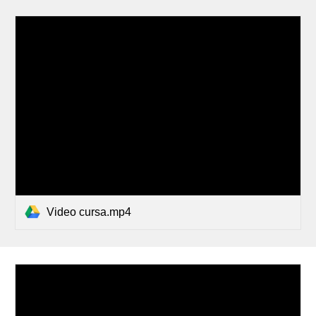
Video cursa.mp4