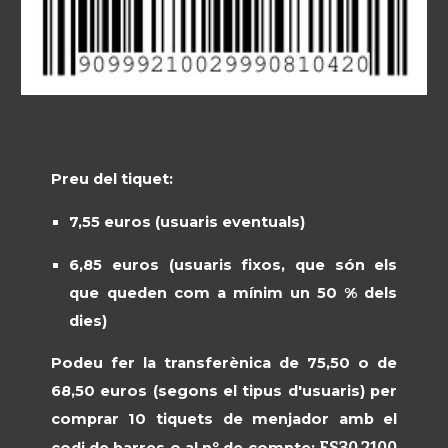
Preu del tiquet:
7,55 euros (usuaris eventuals)
6,85 euros (usuaris fixos, que són els
que queden com a mínim un 50 % dels
dies)
Podeu fer la transferènica de
75,50
o de
68,50 eu
ros (segons el tipus d'usuaris) per
comprar 10 tiquets de menjador amb el
ES30 2100