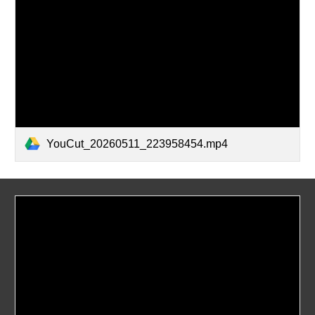
YouCut_20260511_223958454.mp4