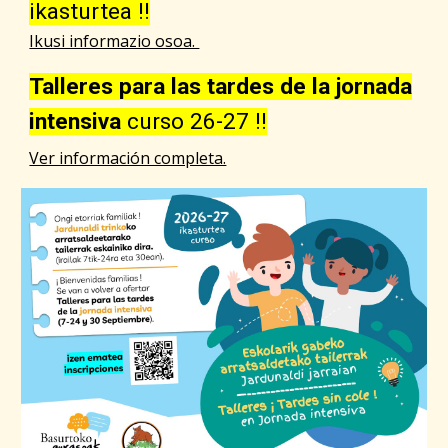
ikasturtea !!
Ikusi informazio osoa.
Talleres para las tardes de la jornada
intensiva
curso 26-27
!!
Ver información completa.