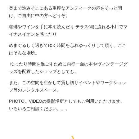
奥まで進みそこにある重厚なアンティークの扉をそっと開
け、ご自由に中の方へどうぞ。
珈琲やワインを手に本を読んだり テラス側に流れる小川でマ
イナスイオンを感じたり
めまぐるしく過ぎてゆく時間を忘れゆっくりして頂く、ここ
はそんな場所。
ゆったり時間を過ごすために両壁一面の本やヴィンテージグ
ッズを配置したショップとしても。
また、この空間を生かして貸し切りイベントやワークショッ
プ等のレンタルスペース。
PHOTO、VIDEOの撮影場所としてもご利用いただけます。
いろいろご相談ください。。。