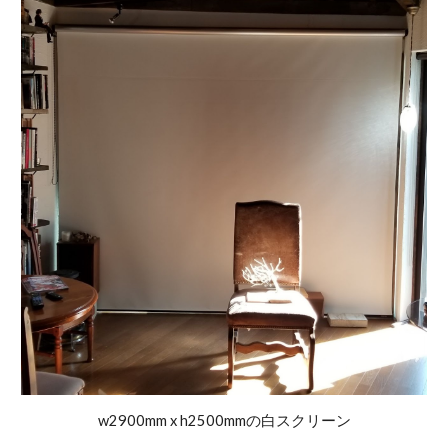
w2900mm x h2500mmの白スクリーン