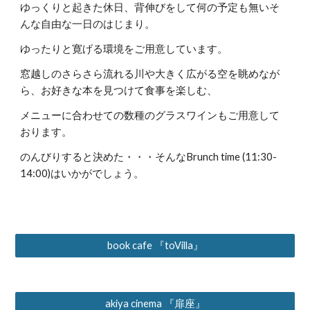
ゆっくりと起きた休日、背伸びをして何の予定も無いそ
んな自由な一日のはじまり。
ゆったりと寛げる環境をご用意しています。
窓越しのさらさら流れる川や大きく広がる空を眺めなが
ら、お好きな本を見つけて食事を楽しむ、
メニューに合わせての数種のグラスワインもご用意して
おります。
のんびりすると決めた・・・そんなBrunch time (11:30-
14:00)はいかがでしょう。
book cafe 『toVilla』
akiya cinema 『扉座』