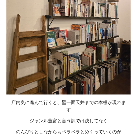
店内奥に進んで行くと、壁一面天井までの本棚が現れま
す
ジャンル豊富と言う訳では決してなく
のんびりとしながらもペラペラとめくっていくのが