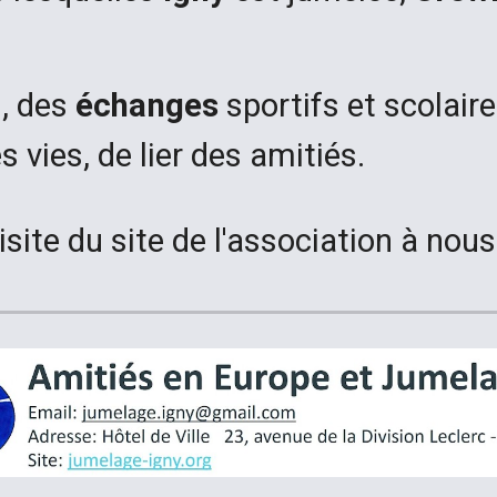
n, des
échanges
sportifs et scolai
s vies, de lier des amitiés.
site du site de l'association à nous