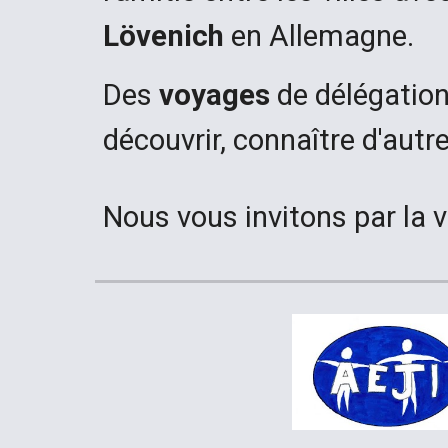
Lövenich
en Allemagne.
Des
voyages
de délégatio
découvrir, connaître d'autre
Nous vous invitons par la vi