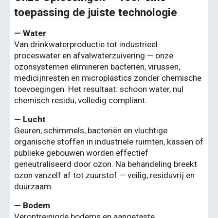
toepassing de juiste technologie
— Water
Van drinkwaterproductie tot industrieel
proceswater en afvalwaterzuivering — onze
ozonsystemen elimineren bacteriën, virussen,
medicijnresten en microplastics zonder chemische
toevoegingen. Het resultaat: schoon water, nul
chemisch residu, volledig compliant.
— Lucht
Geuren, schimmels, bacteriën en vluchtige
organische stoffen in industriële ruimten, kassen of
publieke gebouwen worden effectief
geneutraliseerd door ozon. Na behandeling breekt
ozon vanzelf af tot zuurstof — veilig, residuvrij en
duurzaam.
— Bodem
Verontreinigde bodems en aangetaste