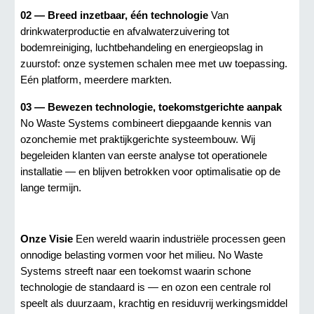
02 — Breed inzetbaar, één technologie
Van
drinkwaterproductie en afvalwaterzuivering tot
bodemreiniging, luchtbehandeling en energieopslag in
zuurstof: onze systemen schalen mee met uw toepassing.
Eén platform, meerdere markten.
03 — Bewezen technologie, toekomstgerichte aanpak
No Waste Systems combineert diepgaande kennis van
ozonchemie met praktijkgerichte systeembouw. Wij
begeleiden klanten van eerste analyse tot operationele
installatie — en blijven betrokken voor optimalisatie op de
lange termijn.
Onze Visie
Een wereld waarin industriële processen geen
onnodige belasting vormen voor het milieu. No Waste
Systems streeft naar een toekomst waarin schone
technologie de standaard is — en ozon een centrale rol
speelt als duurzaam, krachtig en residuvrij werkingsmiddel