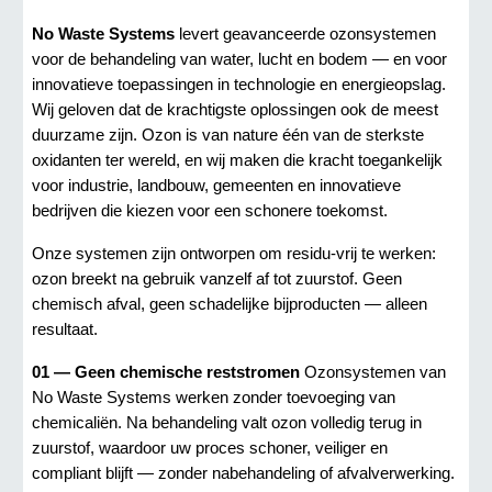
No Waste Systems
levert geavanceerde ozonsystemen
voor de behandeling van water, lucht en bodem — en voor
innovatieve toepassingen in technologie en energieopslag.
Wij geloven dat de krachtigste oplossingen ook de meest
duurzame zijn. Ozon is van nature één van de sterkste
oxidanten ter wereld, en wij maken die kracht toegankelijk
voor industrie, landbouw, gemeenten en innovatieve
bedrijven die kiezen voor een schonere toekomst.
Onze systemen zijn ontworpen om residu-vrij te werken:
ozon breekt na gebruik vanzelf af tot zuurstof. Geen
chemisch afval, geen schadelijke bijproducten — alleen
resultaat.
01 — Geen chemische reststromen
Ozonsystemen van
No Waste Systems werken zonder toevoeging van
chemicaliën. Na behandeling valt ozon volledig terug in
zuurstof, waardoor uw proces schoner, veiliger en
compliant blijft — zonder nabehandeling of afvalverwerking.