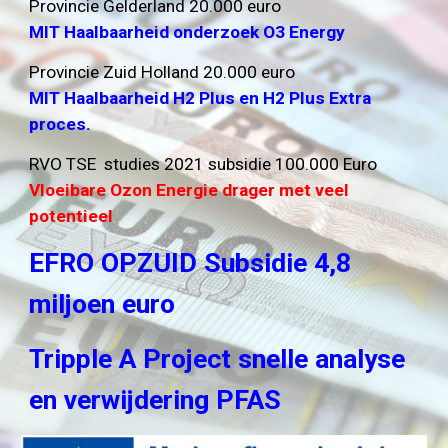
Provincie Gelderland 20.000 euro
MIT Haalbaarheid onderzoek
O3 Energy
Provincie Zuid Holland 20.000 euro
MIT Haalbaarheid H2 Plus en H2 Plus Extra
proces.
RVO TSE studies 2021 subsidie 100.000 Euro
Vloeibare Ozon Energie drager met veel
potentieel
EFRO OPZUID Subsidie 4,8
miljoen euro
Tripple A Project snelle analyse
en verwijdering PFAS