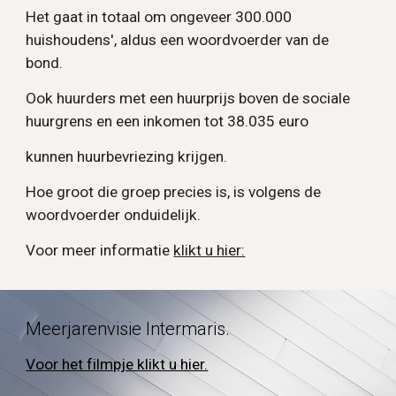
Het gaat in totaal om ongeveer 300.000
huishoudens', aldus een woordvoerder van de
bond.
Ook huurders met een huurprijs boven de sociale
huurgrens en een inkomen tot 38.035 euro
kunnen huurbevriezing krijgen.
Hoe groot die groep precies is, is volgens de
woordvoerder onduidelijk.
Voor meer informatie
klikt u hier:
Meerjarenvisie Intermaris.
Voor het filmpje klikt u hier.