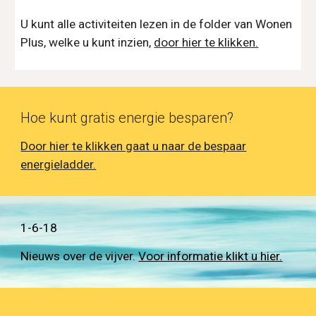
U kunt alle activiteiten lezen in de folder van Wonen
Plus, welke u kunt inzien,
door hier te klikken.
Hoe kunt gratis energie besparen?
Door hier te klikken gaat u naar de bespaar
energieladder.
1-6-18
Nieuws over de vijver.
Voor informatie klikt u hier.