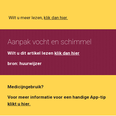
Wilt u meer lezen,
klik dan hier.
Aanpak vocht en schimmel
Wilt u dit artikel lezen
klik dan hier
bron: huurwijzer
Medicijngebruik?
Voor meer informatie voor een handige App-tip
klikt u hier.