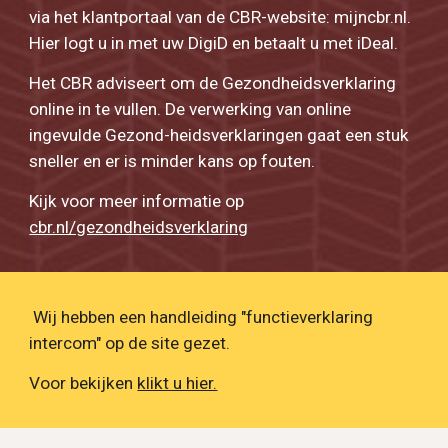
via het klantportaal van de CBR-website: mijncbr.nl.
Hier logt u in met uw DigiD en betaalt u met iDeal.
Het CBR adviseert om de Gezondheidsverklaring
online in te vullen. De verwerking van online
ingevulde Gezond-heidsverklaringen gaat een stuk
sneller en er is minder kans op fouten.
Kijk voor meer informatie op
cbr.nl/gezondheidsverklaring
Wij hebben een handleiding "functieverklaring
intercom" op de site gezet.
Voor bekijken
klikt u hier.