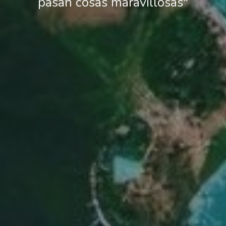
pasan cosas maravillosas"