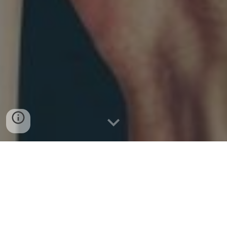
¿Y si nos unimos para construir