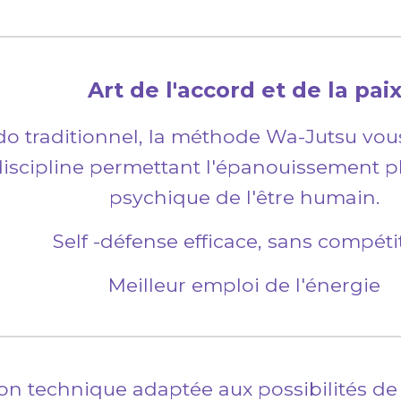
Art de l'accord et de la pai
o traditionnel
, la méthode Wa-Jutsu vous
discipline permettant l'épanouissement p
psychique de l'être humain.
Self -défense efficace, sans compéti
Meilleur emploi de l'énergie
on technique adaptée aux possibilités d