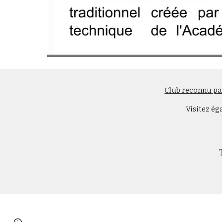
Club reconnu par
Visitez ég