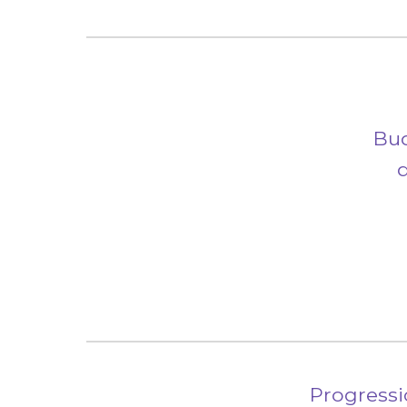
Bud
Progressi