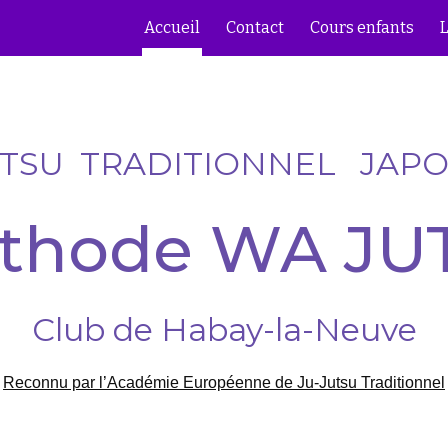
Accueil
Contact
Cours enfants
ip to main content
Skip to navigat
UTSU TRADITIONNEL JAPO
thode WA JU
Club de Habay-la-Neuve
Reconnu par l’Académie Européenne de Ju-Jutsu Traditionnel