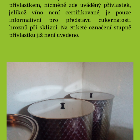
přívlastkem, nicméně zde uváděný přívlastek,
jelikož víno není certifikované, je pouze
informativní pro představu cukernatosti
hroznů při sklizni. Na etiketě označení stupně
přívlastku již není uvedeno.