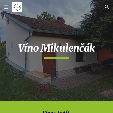
Skip to main content
Skip to navigation
Víno Mikulenčák
Vína s tváří