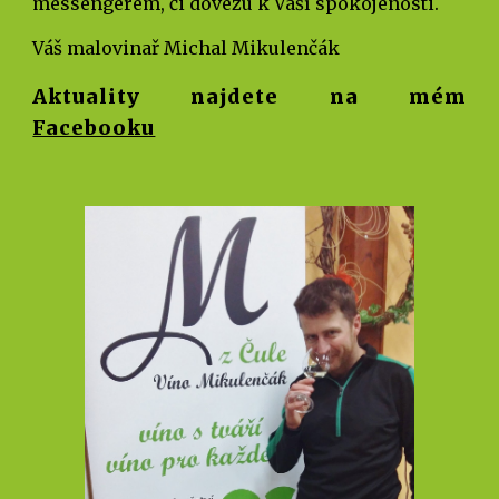
messengerem, či dovezu k Vaší spokojenosti.
Váš malovinař Michal Mikulenčák
Aktuality najdete na mém
Facebooku