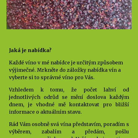
Jaká je nabídka?
Každé víno v mé nabídce je určitým způsobem
výjimečné. Mrkněte do záložky nabídka vín a
vyberte si to správné víno pro Vás.
Vzhledem k tomu, že počet lahví od
jednotlivých odrůd se mění doslova každým
dnem, je vhodné mě kontaktovat pro bližší
informace o aktuálním stavu.
Rád Vám osobně svá vína představím, poradím s
výběrem, zabalím a předám, pošlu