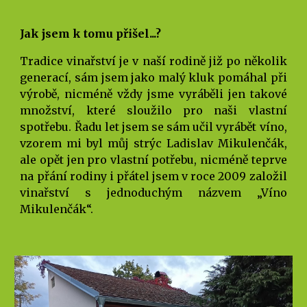
Jak jsem k tomu přišel...?
Tradice vinařství je v naší rodině již po několik
generací, sám jsem jako malý kluk pomáhal při
výrobě, nicméně vždy jsme vyráběli jen takové
množství, které sloužilo pro naši vlastní
spotřebu. Řadu let jsem se sám učil vyrábět víno,
vzorem mi byl můj strýc Ladislav Mikulenčák,
ale opět jen pro vlastní potřebu, nicméně teprve
na přání rodiny i přátel jsem v roce 2009 založil
vinařství s jednoduchým názvem „Víno
Mikulenčák“.