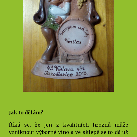
Jak to dělám?
Říká se, že jen z kvalitních hroznů může
vzniknout výborné víno a ve sklepě se to dá už