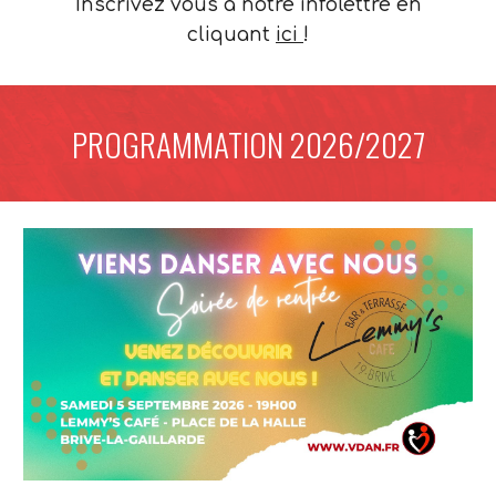
Inscrivez vous à notre infolettre en
cliquant
ici
!
PROGRAMMATION 2026/2027