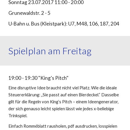
Sonntag 23.07.2017 11:00 - 20:00
Grunewaldstr. 2 - 5
U-Bahn u. Bus (Kleistpark): U7, M48, 106, 187, 204
Spielplan am Freitag
19:00 - 19:30 "King's Pitch"
Eine disruptive Idee braucht nicht viel Platz. Wie die ideale
Steuererklärung: „Sie passt auf einen Bierdeckel.“ Dasselbe
gilt für die Regeln von King’s Pitch – einem Ideengenerator,
der sich genauso leicht spielen lässt wie jedes x-beliebige
Trinkspiel.
Einfach Romméblatt rausholen, pdf ausdrucken, losspielen