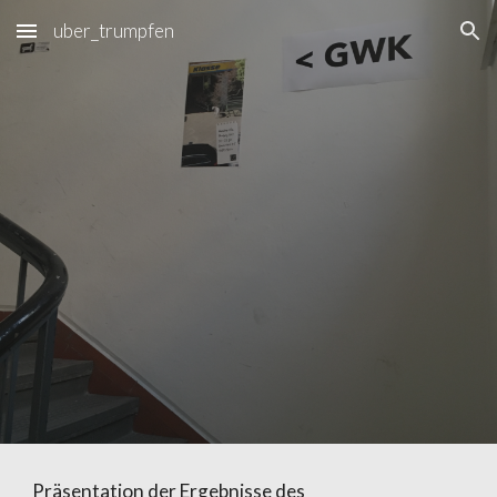
uber_trumpfen
Skip to main content
Skip to navigation
Präsentation der Ergebnisse des