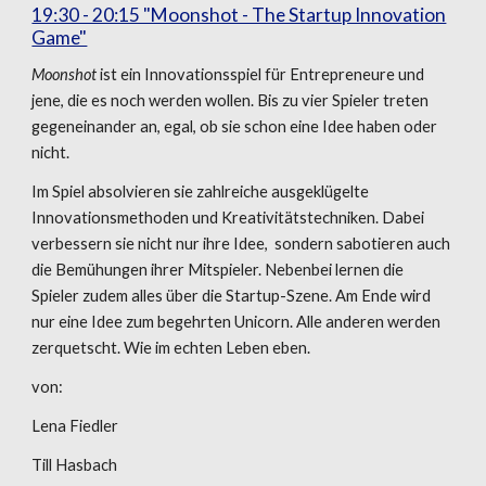
19:30 - 20:15 "Moonshot - The Startup Innovation
Game"
Moonshot
ist ein Innovationsspiel für Entrepreneure und
jene, die es noch werden wollen. Bis zu vier Spieler treten
gegeneinander an, egal, ob sie schon eine Idee haben oder
nicht.
Im Spiel absolvieren sie zahlreiche ausgeklügelte
Innovationsmethoden und Kreativitätstechniken. Dabei
verbessern sie nicht nur ihre Idee, sondern sabotieren auch
die Bemühungen ihrer Mitspieler. Nebenbei lernen die
Spieler zudem alles über die Startup-Szene. Am Ende wird
nur eine Idee zum begehrten Unicorn. Alle anderen werden
zerquetscht. Wie im echten Leben eben.
von:
Lena Fiedler
Till Hasbach