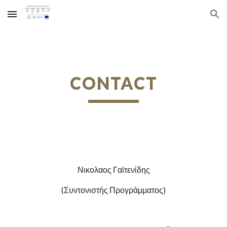
Skip to main content
Skip to navigation
CONTACT
Νικολαος Γαϊτενίδης
(Συντονιστής Προγράμματος)