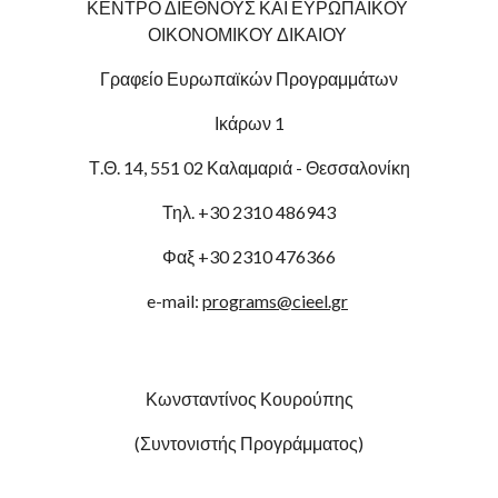
ΚΕΝΤΡΟ ΔΙΕΘΝΟΥΣ ΚΑΙ ΕΥΡΩΠΑΪΚΟΥ 
ΟΙΚΟΝΟΜΙΚΟΥ ΔΙΚΑΙΟΥ 
Γραφείο Ευρωπαϊκών Προγραμμάτων
Ικάρων 1
Τ.Θ. 14, 551 02 Καλαμαριά - Θεσσαλονίκη
Τηλ. +30 2310 486943
Φαξ +30 2310 476366
e-mail: 
programs@cieel.gr
Κωνσταντίνος Κουρούπης
(Συντονιστής Προγράμματος)