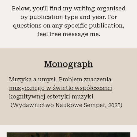
Below, you'll find my writing organised
by publication type and year. For
questions on any specific publication,
feel free message me.
Monograph
Muzyka a umysł. Problem znaczenia
muzycznego w świetle współczesnej
kognitywnej estetyki muzyki
(Wydawnictwo Naukowe Semper, 2025)