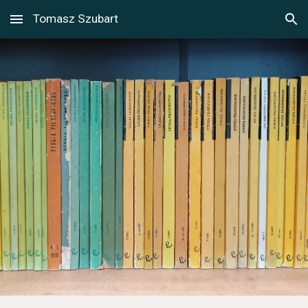
Tomasz Szubart
Skip to main content
Skip to navigation