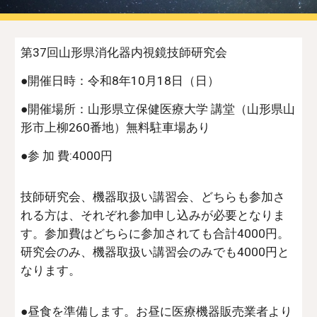
第3
7
回山形県消化器内視鏡技師研究会
●開催日時：令和8年10月18日（日）
●開催場所：山形県立保健医療大学 講堂（山形県山
形市上柳260番地）無料駐車場あり
●参 加 費:4000円
技師研究会、機器取扱い講習会、どちらも参加さ
れる方は、それぞれ参加申し込みが必要となりま
す。参加費はどちらに参加されても合計4000円。
研究会のみ、機器取扱い講習会のみでも4000円と
なります。
●昼食を準備します。お昼に医療機器販売業者より