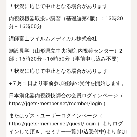
＊状況に応じて中止となる場合があります
内視鏡機器取扱い講習（基礎編第4版）：13時30
分～16時00分
講師富士フイルムメディカル株式会社
施設見学（山形県立中央病院 内視鏡センター）2
部：16時20分～16時50分（事前申し込み不要）
＊状況に応じて中止となる場合があります
●７月１日より事前参加登録の受付を開始します。
日本消化器内視鏡技師会の会員ログインページ（
https://jgets-member.net/member/login ）
またはゲストユーザーログインページ（
https://jgets-member.net/guest/login ）よりログ
インして頂き、セミナー一覧(申込受付中)より参加