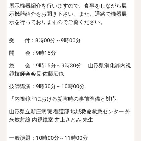
展示機器紹介を行いますので、食事をしながら展
示機器紹介をお聞き下さい。また、通路で機器展
示を行っておりますのでご覧ください。
受 付：8時00分～9時00分
開 会：9時15分
総 会：9時15分～9時30分 山形県消化器内視
鏡技師会会長 佐藤広也
技師講演：9時30分～10時00分
「内視鏡室における災害時の事前準備と対応」
山形県立新庄病院 看護部 地域救命救急センター 外
来放射線 内視鏡室 井上さとみ 先生
一般演題：10時00分～11時00分