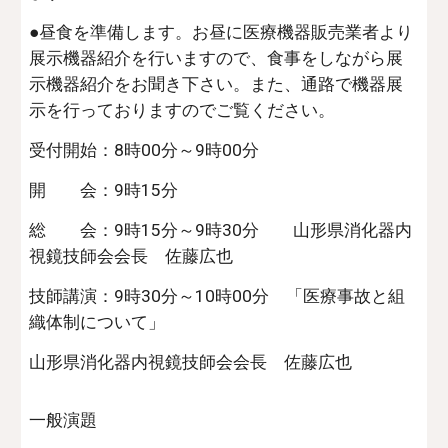
●昼食を準備します。お昼に医療機器販売業者より
展示機器紹介を行いますので、食事をしながら展
示機器紹介をお聞き下さい。また、通路で機器展
示を行っておりますのでご覧ください。
受付開始：8時00分～9時00分
開 会：9時15分
総 会：9時15分～9時30分 山形県消化器内
視鏡技師会会長 佐藤広也
技師講演：9時30分～10時00分 「医療事故と組
織体制について」
山形県消化器内視鏡技師会会長 佐藤広也
一般演題