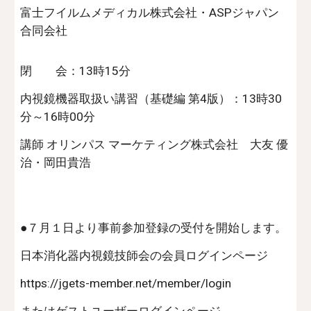
富士フイルムメディカル株式会社・ASPジャパン
合同会社
閉 会：13時15分
内視鏡機器取扱い講習（基礎編 第4版）：13時30
分～16時00分
講師 オリンパス マーケティング株式会社 大友 優
治・岡田貴浩
●７月１日より事前参加登録の受付を開始します。
日本消化器内視鏡技師会の会員ログインページ
https://jgets-member.net/member/login