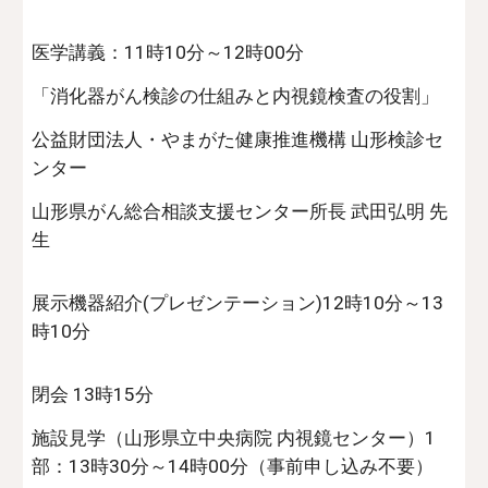
医学講義：11時10分～12時00分
「消化器がん検診の仕組みと内視鏡検査の役割」
公益財団法人・やまがた健康推進機構 山形検診セ
ンター
山形県がん総合相談支援センター所長 武田弘明 先
生
展示機器紹介
(
プレゼンテーション)12時10分～13
時10分
閉会
13時15分
施設見学（山形県立中央病院 内視鏡センター）1
部：13時30分～14時00分（事前申し込み不要）