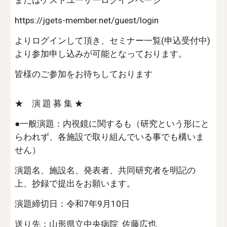
またはゲストユーザーログインページ
https://jgets-member.net/guest/login
よりログインして頂き、セミナー一覧(申込受付中)
より参加申し込みが可能となっております。
皆様のご参加をお待ちしております
★ 演 題 募 集 ★
●一般演題：内視鏡に関するも（研究という形にと
らわれず、各施設で取り組んでいる事でも構いま
せん）
演題名、施設名、発表者、共同研究者を明記の
上、抄録で提出をお願います。
演題締切日：令和7年9月10日
送り先：山形県立中央病院 佐藤広也