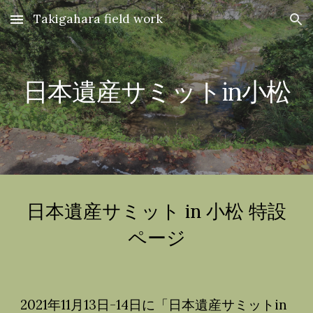
Takigahara field work
Skip to main content
Skip to navigation
日本遺産サミットin小松
日本遺産サミット in 小松 特設
ページ
2021年11月13日-14日に「日本遺産サミットin