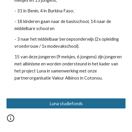
meisjes en 13 jongens;
- 31 in Benin, 4 in Burkina Faso;
- 18 kinderen gaan naar de basisschool, 14 naar de 
middelbare school en 
- 3 naar het middelbaar beroepsonderwijs (2x opleiding 
vroedvrouw / 1x modevakschool).
15 van deze jongeren (9 meisjes, 6 jongens) zijn jongeren 
met albinisme en worden ondersteund in het kader van 
het project Luna in samenwerking met onze 
partnerorganisatie Valeur Albinos in Cotonou.
Luna studiefonds