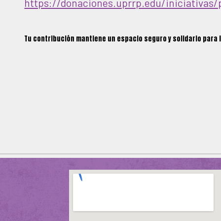
https://donaciones.uprrp.edu/iniciativas/
Tu contribución mantiene un espacio seguro y solidario para l