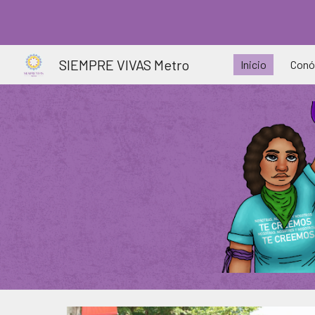
Sk
SIEMPRE VIVAS Metro
Inicio
Conó