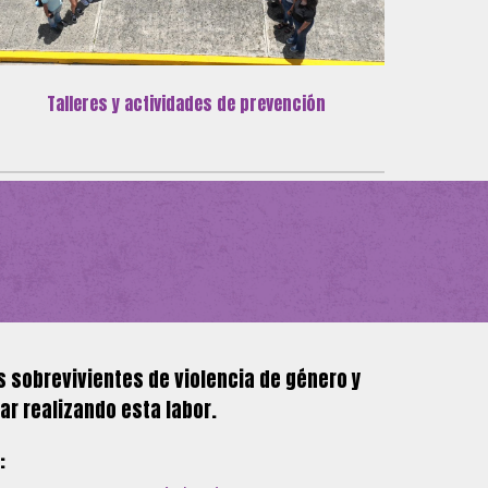
Talleres y actividades de prevención
 sobrevivientes de violencia de género y
r realizando esta labor.
: