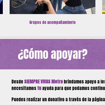
Grupos de acompañamiento
¿Cómo apoyar?
Desde
SIEMPRE VIVAS Metro
brindamos apoyo a les
necesitamos
tu
ayuda para que podamos continua
Puedes realizar un donativo a través de la página