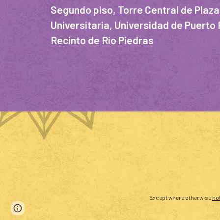
Segundo piso, Torre Central de
Plaza
Universitaria, Universidad de Puerto 
Recinto de Río Piedras
Except where otherwise
no
Page
Google Sites
Report abuse