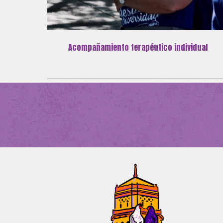
Acompañamiento terapéutico individual