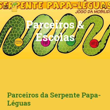
Skip to main content
Skip to navigation
Parceiros &
Escolas
Parceiros da Serpente Papa-
Léguas