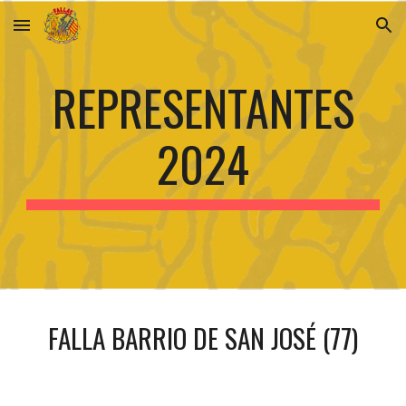
Skip to main content
Skip to navigation
REPRESENTANTES
202
4
FALLA BARRIO DE SAN JOSÉ (77)