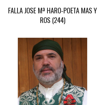
FALLA JOSE Mª HARO-POETA MAS Y
ROS (244)