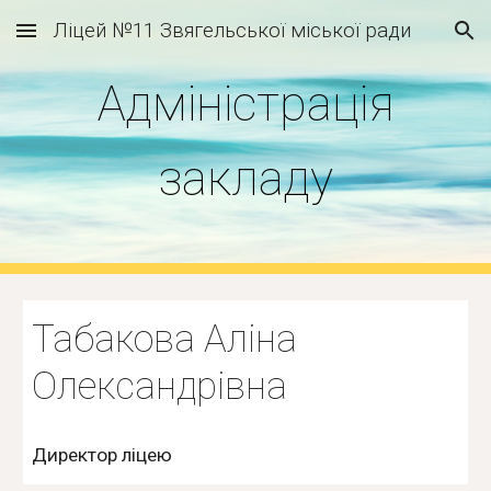
Ліцей №11 Звягельської міської ради
Skip to main content
Skip to navigation
Адміністрація
закладу
Табакова Аліна
Олександрівна
Директор ліцею