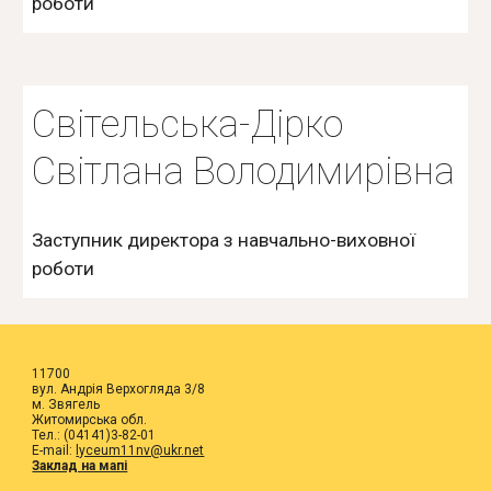
роботи
Світельська-Дірко
Світлана Володимирівна
Заступник директора з навчально-виховної
роботи
11700
вул. Андрія Верхогляда 3/8
м. Звягель
Житомирська обл.
Тел.: (04141)3-82-01
E-mail:
lyceum11nv@ukr.net
Заклад на мапі