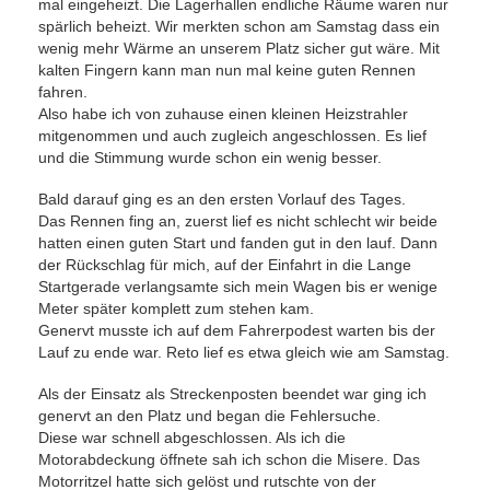
mal eingeheizt. Die Lagerhallen endliche Räume waren nur
spärlich beheizt. Wir merkten schon am Samstag dass ein
wenig mehr Wärme an unserem Platz sicher gut wäre. Mit
kalten Fingern kann man nun mal keine guten Rennen
fahren.
Also habe ich von zuhause einen kleinen Heizstrahler
mitgenommen und auch zugleich angeschlossen. Es lief
und die Stimmung wurde schon ein wenig besser.
Bald darauf ging es an den ersten Vorlauf des Tages.
Das Rennen fing an, zuerst lief es nicht schlecht wir beide
hatten einen guten Start und fanden gut in den lauf. Dann
der Rückschlag für mich, auf der Einfahrt in die Lange
Startgerade verlangsamte sich mein Wagen bis er wenige
Meter später komplett zum stehen kam.
Genervt musste ich auf dem Fahrerpodest warten bis der
Lauf zu ende war. Reto lief es etwa gleich wie am Samstag.
Als der Einsatz als Streckenposten beendet war ging ich
genervt an den Platz und began die Fehlersuche.
Diese war schnell abgeschlossen. Als ich die
Motorabdeckung öffnete sah ich schon die Misere. Das
Motorritzel hatte sich gelöst und rutschte von der