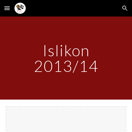
Skip to main content
Skip to navigation
Islikon
2013/14