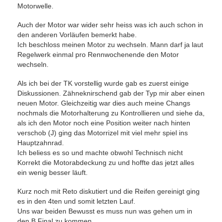
Motorwelle.
Auch der Motor war wider sehr heiss was ich auch schon in
den anderen Vorläufen bemerkt habe.
Ich beschloss meinen Motor zu wechseln. Mann darf ja laut
Regelwerk einmal pro Rennwochenende den Motor
wechseln.
Als ich bei der TK vorstellig wurde gab es zuerst einige
Diskussionen. Zähneknirschend gab der Typ mir aber einen
neuen Motor. Gleichzeitig war dies auch meine Changs
nochmals die Motorhalterung zu Kontrollieren und siehe da,
als ich den Motor noch eine Position weiter nach hinten
verschob (J) ging das Motorrizel mit viel mehr spiel ins
Hauptzahnrad.
Ich beliess es so und machte obwohl Technisch nicht
Korrekt die Motorabdeckung zu und hoffte das jetzt alles
ein wenig besser läuft.
Kurz noch mit Reto diskutiert und die Reifen gereinigt ging
es in den 4ten und somit letzten Lauf.
Uns war beiden Bewusst es muss nun was gehen um in
den B Final zu kommen.