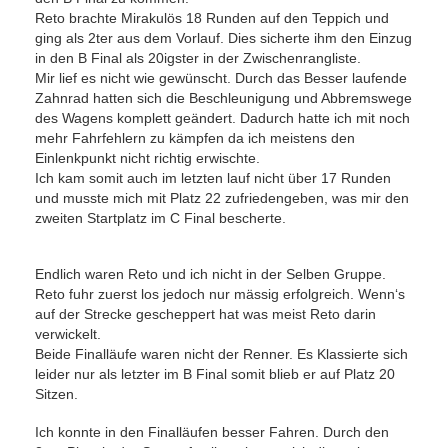
Reto brachte Mirakulös 18 Runden auf den Teppich und
ging als 2ter aus dem Vorlauf. Dies sicherte ihm den Einzug
in den B Final als 20igster in der Zwischenrangliste.
Mir lief es nicht wie gewünscht. Durch das Besser laufende
Zahnrad hatten sich die Beschleunigung und Abbremswege
des Wagens komplett geändert. Dadurch hatte ich mit noch
mehr Fahrfehlern zu kämpfen da ich meistens den
Einlenkpunkt nicht richtig erwischte.
Ich kam somit auch im letzten lauf nicht über 17 Runden
und musste mich mit Platz 22 zufriedengeben, was mir den
zweiten Startplatz im C Final bescherte.
Endlich waren Reto und ich nicht in der Selben Gruppe.
Reto fuhr zuerst los jedoch nur mässig erfolgreich. Wenn‘s
auf der Strecke gescheppert hat was meist Reto darin
verwickelt.
Beide Finalläufe waren nicht der Renner. Es Klassierte sich
leider nur als letzter im B Final somit blieb er auf Platz 20
Sitzen.
Ich konnte in den Finalläufen besser Fahren. Durch den