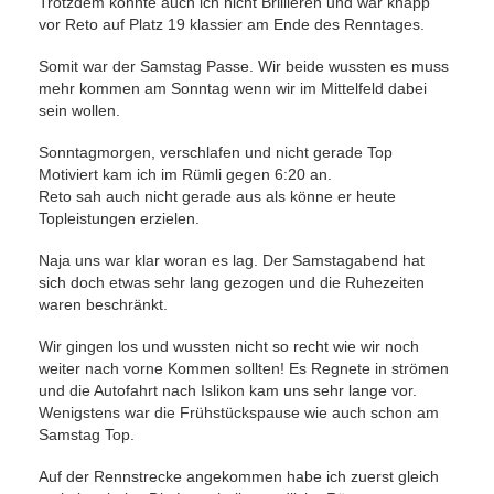
Trotzdem konnte auch ich nicht Brillieren und war knapp
vor Reto auf Platz 19 klassier am Ende des Renntages.
Somit war der Samstag Passe. Wir beide wussten es muss
mehr kommen am Sonntag wenn wir im Mittelfeld dabei
sein wollen.
Sonntagmorgen, verschlafen und nicht gerade Top
Motiviert kam ich im Rümli gegen 6:20 an.
Reto sah auch nicht gerade aus als könne er heute
Topleistungen erzielen.
Naja uns war klar woran es lag. Der Samstagabend hat
sich doch etwas sehr lang gezogen und die Ruhezeiten
waren beschränkt.
Wir gingen los und wussten nicht so recht wie wir noch
weiter nach vorne Kommen sollten! Es Regnete in strömen
und die Autofahrt nach Islikon kam uns sehr lange vor.
Wenigstens war die Frühstückspause wie auch schon am
Samstag Top.
Auf der Rennstrecke angekommen habe ich zuerst gleich