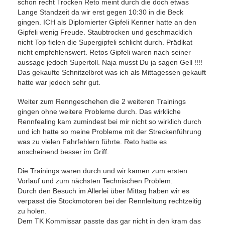
schon recht Trocken Reto meint durch die doch etwas
Lange Standzeit da wir erst gegen 10:30 in die Beck
gingen. ICH als Diplomierter Gipfeli Kenner hatte an den
Gipfeli wenig Freude. Staubtrocken und geschmacklich
nicht Top fielen die Supergipfeli schlicht durch. Prädikat
nicht empfehlenswert. Retos Gipfeli waren nach seiner
aussage jedoch Supertoll. Naja musst Du ja sagen Gell !!!!
Das gekaufte Schnitzelbrot was ich als Mittagessen gekauft
hatte war jedoch sehr gut.
Weiter zum Renngeschehen die 2 weiteren Trainings
gingen ohne weitere Probleme durch. Das wirkliche
Rennfealing kam zumindest bei mir nicht so wirklich durch
und ich hatte so meine Probleme mit der Streckenführung
was zu vielen Fahrfehlern führte. Reto hatte es
anscheinend besser im Griff.
Die Trainings waren durch und wir kamen zum ersten
Vorlauf und zum nächsten Technischen Problem.
Durch den Besuch im Allerlei über Mittag haben wir es
verpasst die Stockmotoren bei der Rennleitung rechtzeitig
zu holen.
Dem TK Kommissar passte das gar nicht in den kram das