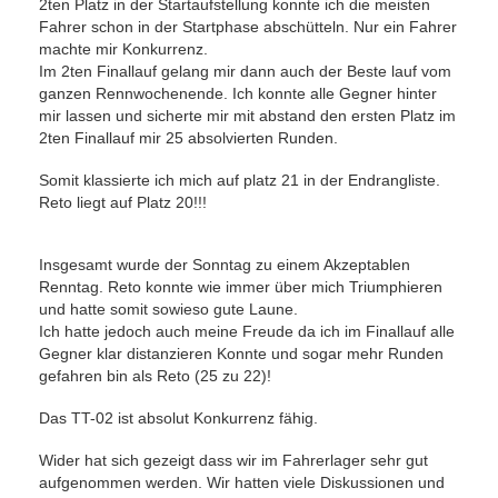
2ten Platz in der Startaufstellung konnte ich die meisten
Fahrer schon in der Startphase abschütteln. Nur ein Fahrer
machte mir Konkurrenz.
Im 2ten Finallauf gelang mir dann auch der Beste lauf vom
ganzen Rennwochenende. Ich konnte alle Gegner hinter
mir lassen und sicherte mir mit abstand den ersten Platz im
2ten Finallauf mir 25 absolvierten Runden.
Somit klassierte ich mich auf platz 21 in der Endrangliste.
Reto liegt auf Platz 20!!!
Insgesamt wurde der Sonntag zu einem Akzeptablen
Renntag. Reto konnte wie immer über mich Triumphieren
und hatte somit sowieso gute Laune.
Ich hatte jedoch auch meine Freude da ich im Finallauf alle
Gegner klar distanzieren Konnte und sogar mehr Runden
gefahren bin als Reto (25 zu 22)!
Das TT-02 ist absolut Konkurrenz fähig.
Wider hat sich gezeigt dass wir im Fahrerlager sehr gut
aufgenommen werden. Wir hatten viele Diskussionen und