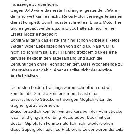
Fahrzeuge zu überholen.
Gegen 9:40 wäre das erste Training angestanden. Wäre,
denn so weit kam es nicht. Retos Motor verweigerte seinen
dienst komplett. Somit musste schnell ein Ersatz Motor her
und eingebaut werden. Zum Glück hatte ich noch einen
Ersatz Motor eingepackt.
Somit war dann das erste Training schon vorbei als Retos
Wagen wider Lebenszeichen von sich gab. Naja war ja
nicht so schlimm ist ja nur Training trotzdem gab es eine
gewisse hektik in den Tagesanfang und auch die
Bemühungen ohne Technischen def. Dass Wochenende zu
überstehen war dahin. Aber es sollte nicht der einzige
Ausfall bleiben.
Die ersten beiden Trainings waren schnell um und wir
konnten die Strecke kennenlernen. Es ist eine
anspruchsvolle Strecke mit wenigen Möglichkeiten die
Gegner gut zu überholen.
Zwischenzeitlich konnten wir uns kurz von der Rennstrecke
lösen und gingen Richtung Retos Super Beck mit den
Besten Gipfeli. Ich konnte natürlich nicht wiederstehen
diese Supergipfeli auch zu Probieren. Leider waren die teile