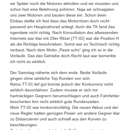
wir Später noch die Motoren abholten und wir mussten uns
schon fast eine Belehrung anhören. Naja wir schnappten
uns zwei Motoren und bauten diese ein. Schon beim
Einbau stellte ich fest dass das Motorritzen doch recht
passend am Hauptzahnrad anliegt. Auch die TK fand das
irgendwie nicht richtig. Nach Konsultation des allwissenden
Internets war klar mit 29er Ritzel (TT-02) war die Position H
als die Richtige beschrieben. Somit war es Technisch richtig
verbaut. Nach dem Motto „Passt scho“ ging ich so in die
Vorläufe. Das das Getriebe doch Recht laut war bemerkte
ich nicht so wirklich.
Der Samstag näherte sich dem ende. Beide Vorläufe
gingen ohne wirkliche Top Runden von sich.
Retos TT-01 lief gut konnte jedoch der Konkurrenz nicht
wirklich davonfahren. Zudem musste er sich mir
hartnäckigen Gegnern herumschlagen und auch Fahrfehler
bescherten ihm nicht wirklich gute Rundenzeiten.
Mein TT-02 war konkurrenzfähig. Die neuen Akkus und der
neue Regler hatten genügen Power um andere Gegner klar
zu Distanzieren und auch schnell aus den Kurven zu
beschleunigen.