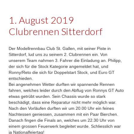
1. August 2019
Clubrennen Sitterdorf
Der Modellrennbau Club St. Gallen, mit seiner Piste in
Sitterdorf, lud uns zu seinem 2. Clubrennen ein. Von
unserem Team nahmen 3. Fahrer die Einladung an. Philipp,
der sich für die Stock Kategorie angemeldet hat, und
Ronny/Reto die sich für Doppelstart Stock, und Euro GT
entschieden.
Bei angenehmen Wetter durften wir spannende Rennen
fahren, welches leider durch den Abflug von Ronnys GT Auto
etwas getrübt wurden. Sein Chassis wurde so stark
beschädigt, dass eine Reparatur nicht mehr möglich war.
Nach den Vorläufen durften wir um 20.00 Uhr ein feines
Nachtessen geniessen, zusammen mit ein Paar Bierchen.
Danach fingen die Finals an, welches um 22.30 Uhr von
einem grossen Feuerwerk begleitet wurde. Schliesslich war
ja Nationalfeiertag!