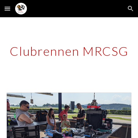
Skip to main content
Skip to navigation
Clubrennen MRCSG