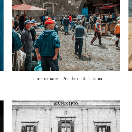
Trame urbane - Pescheria di Catania