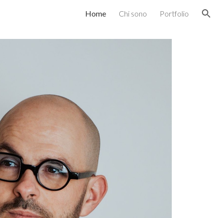
Home
Chi sono
Portfolio
ion