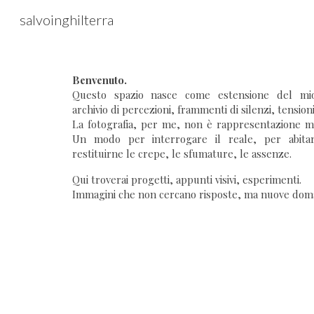
salvoinghilterra
Sk
Benvenuto.
Questo spazio nasce come estensione del mi
archivio di percezioni, frammenti di silenzi, tensioni 
La fotografia, per me, non è rappresentazione m
Un modo per interrogare il reale, per abita
restituirne le crepe, le sfumature, le assenze.
Qui troverai progetti, appunti visivi, esperimenti.
Immagini che non cercano risposte, ma nuove dom