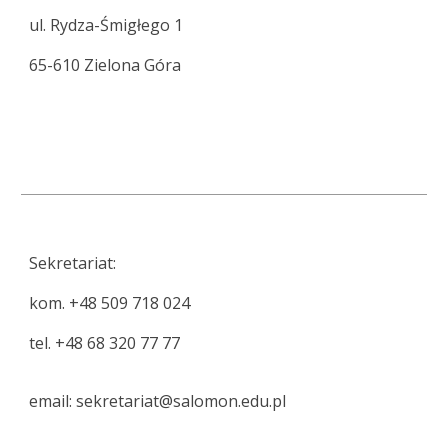
ul. Rydza-Śmigłego 1
65-610 Zielona Góra
Sekretariat:
kom. +48 509 718 024
tel. +48 68 320 77 77
email: sekretariat@salomon.edu.pl