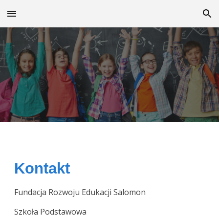
Skip to main content
Skip to navigation
Kontakt
Fundacja Rozwoju Edukacji Salomon
Szkoła Podstawowa