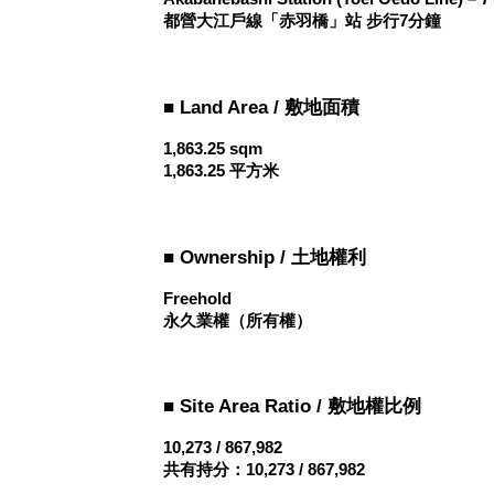
都營大江戶線「赤羽橋」站 步行7分鐘
■ Land Area / 敷地面積
1,863.25 sqm
1,863.25 平方米
■ Ownership / 土地權利
Freehold
永久業權（所有權）
■ Site Area Ratio / 敷地權比例
10,273 / 867,982
共有持分：10,273 / 867,982