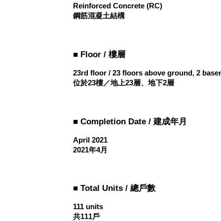
Reinforced Concrete (RC)
鋼筋混凝土結構
■ Floor / 樓層
23rd floor / 23 floors above ground, 2 base
位於23樓／地上23層、地下2層
■ Completion Date / 建成年月
April 2021
2021年4月
■ Total Units / 總戶數
111 units
共111戶