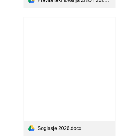
Pravila tekmovanja ZNOT 2026.docx
Soglasje 2026.docx