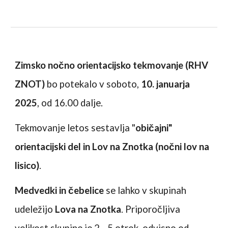
Zimsko nočno orientacijsko tekmovanje (RHV
ZNOT)
bo potekalo v soboto,
10. januarja
2025
, od 16.00 dalje.
Tekmovanje letos sestavlja "
običajni"
orientacijski del in Lov na Znotka (nočni lov na
lisico)
.
Medvedki in čebelice
se lahko v skupinah
udeležijo
Lova na Znotka
. Priporočljiva