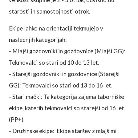
velikost skupine je 2 - 5 otrok, odvisno od
starosti in samostojnosti otrok.
Ekipe lahko na orientaciji tekmujejo v
naslednjih kategorijah:
- Mlajši gozdovniki in gozdovnice (Mlajši GG):
Tekmovalci so stari od 10 do 13 let.
- Starejši gozdovniki in gozdovnice (Starejši
GG): Tekmovalci so stari od 13 do 16 let.
- Stari mački: Ta kategorija zajema taborniške
ekipe, katerih tekmovalci so starejši od 16 let
(PP+).
- Družinske ekipe: Ekipe staršev z mlajšimi