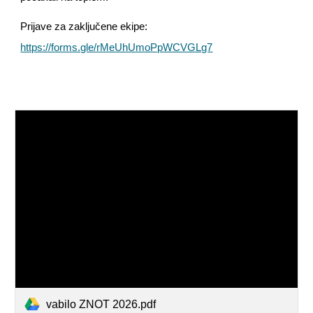
Prijave za zaključene ekipe:
https://forms.gle/rMeUhUmoPpWCVGLg7
vabilo ZNOT 2026.pdf