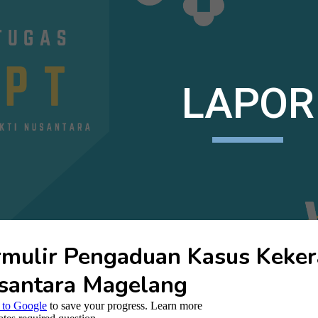
ip to main content
Skip to navigat
LAPOR