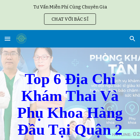
Tư Vấn Miễn Phí Cùng Chuyên Gia
Skip to main content
Skip to navigation
CHAT VỚI BÁC SĨ
Top 6 Địa Chỉ
Khám Thai Và
Phụ Khoa Hàng
Đầu Tại Quận 2