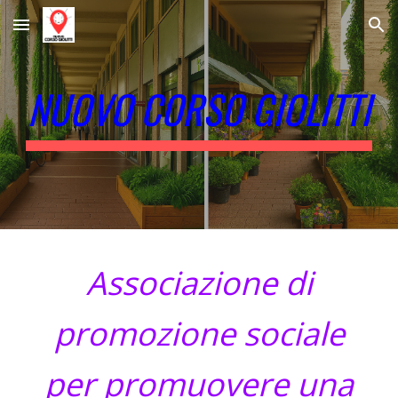
Skip to main content
Skip to navigation
NUOVO CORSO GIOLITTI
Associazione di
promozione sociale
per promuovere una