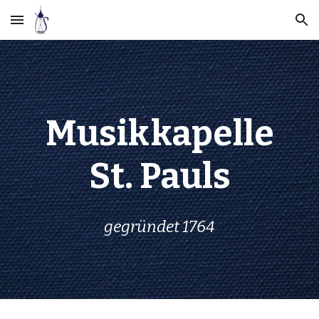
Skip to main content
Skip to navigation
Musik
kapelle
St. Pauls
gegründet 1764