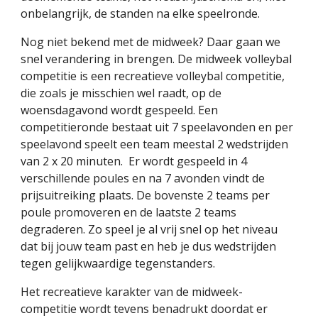
onbelangrijk, de standen na elke speelronde
.
Nog niet bekend met de midweek? Daar gaan we
snel verandering in brengen. De midweek volleybal
competitie is een recreatieve volleybal competitie,
die zoals je misschien wel raadt, op de
woensdagavond wordt gespeeld. Een
competitieronde bestaat uit 7 speelavonden en per
speelavond speelt een team meestal 2 wedstrijden
van 2 x 20 minuten. Er wordt gespeeld in 4
verschillende poules en na 7 avonden vindt de
prijsuitreiking plaats. De bovenste 2 teams per
poule promoveren en de laatste 2 teams
degraderen. Zo speel je al vrij snel op het niveau
dat bij jouw team past en heb je dus wedstrijden
tegen gelijkwaardige tegenstanders.
Het recreatieve karakter van de midweek-
competitie wordt tevens benadrukt doordat er