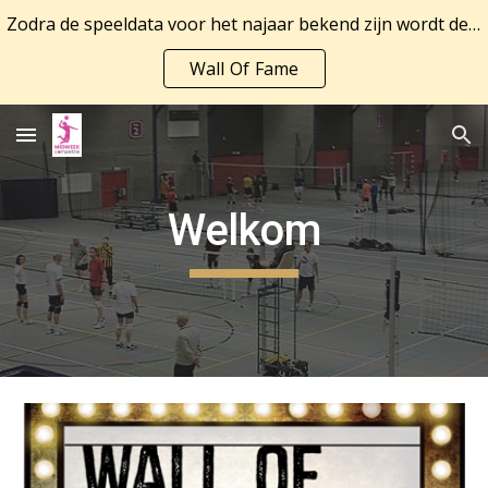
Zodra de speeldata voor het najaar bekend zijn wordt de nieuwe inschrijving geopend. Bekijk in de tussentijd de laatste kampioenen!
Skip to main content
Skip to navigation
Wall Of Fame
Welkom