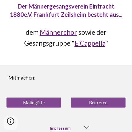
Der Männergesangsverein Eintracht
1880e.V. Frankfurt Zeilsheim besteht aus...
dem
Männerchor
sowie
der
Gesangsgruppe "
EiCappella
"
Mitmachen:
Mailingliste
Beitreten
Impressum