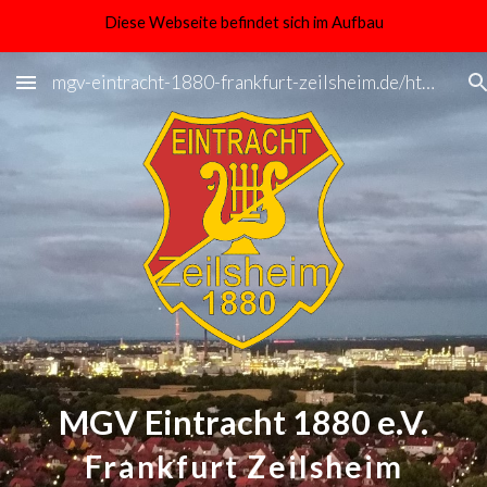
Diese Webseite befindet sich im Aufbau
Skip to main content
Skip to navigation
mgv-eintracht-1880-frankfurt-zeilsheim.de/http://www.mgv-eintracht-1880-frankfurt-zeilsheim.de/
MGV Eintracht 1880 e.V.
Frankfurt Zeilsheim