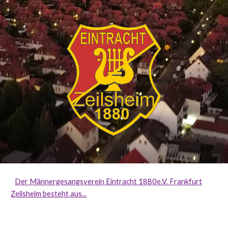
Der Männergesangsverein Eintracht 1880e.V. Frankfurt
Zeilsheim besteht aus...