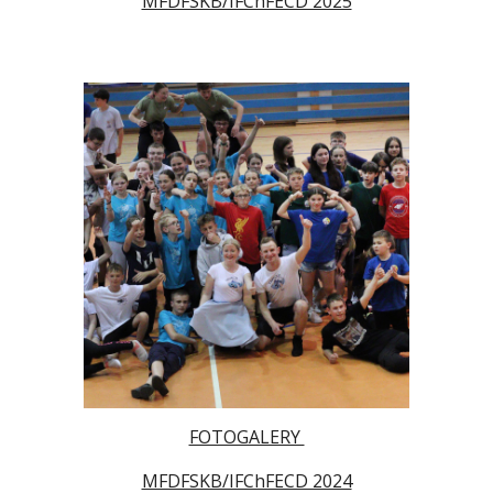
MFDFSKB/IFChFECD 2025
FOTOGALERY
MFDFSKB/IFChFECD 2024