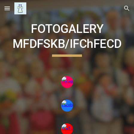
Skip to main content
Skip to navigation
FOTOGALERY
MFDFSKB/IFChFECD