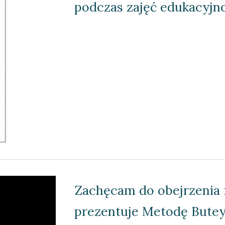
podczas zajęć edukacyjn
Zachęcam do obejrzenia f
prezentuje Metodę Buteyk