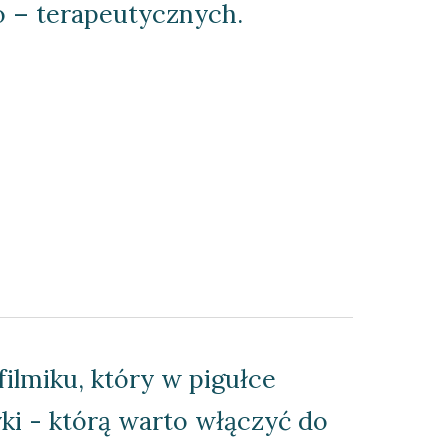
o – terapeutycznych.
ilmiku, który w pigułce 
i - którą warto włączyć do 