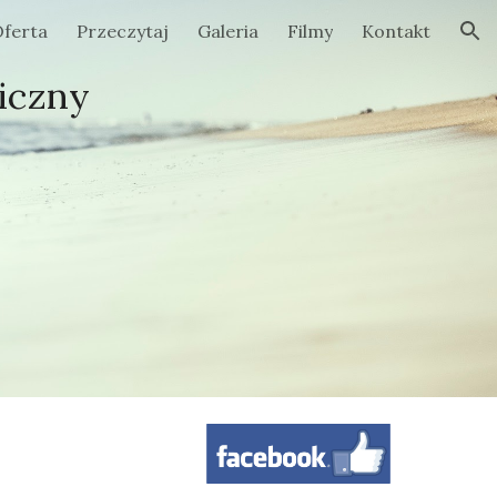
ferta
Przeczytaj
Galeria
Filmy
Kontakt
ion
iczny