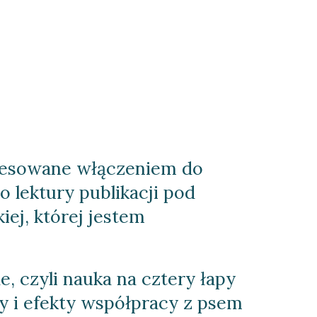
resowane włączeniem do 
o lektury publikacji pod 
ej, której jestem 
, czyli nauka na cztery łapy 
ty i efekty współpracy z psem 