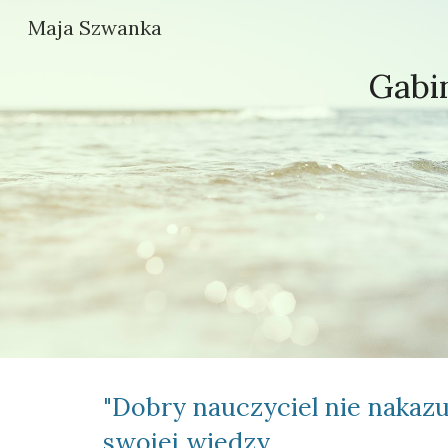
Maja Szwanka
Sk
Gabi
"Dobry nauczyciel nie nakazuj
swojej wiedzy, 