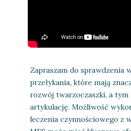
Zapraszam do sprawdzenia wz
przełykania, które mają znac
rozwój twarzoczaszki, a tym
artykulację. Możliwość wykor
leczenia czynnościowego z wy