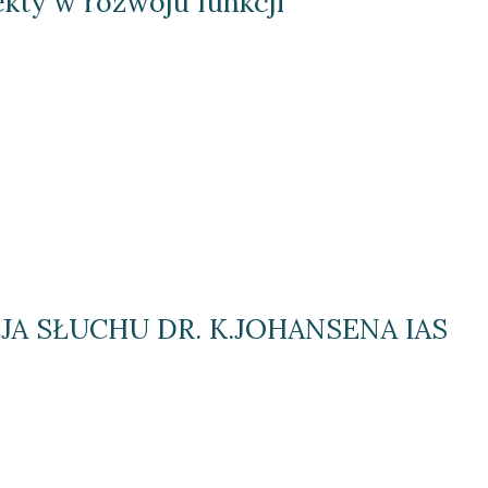
ty w rozwoju funkcji 
A SŁUCHU DR. K.JOHANSENA IAS