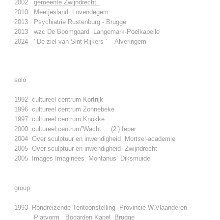
2002
gemeente Zwijndrecht
2010 Meetjesland Lovendegem
2013 Psychiatrie Rustenburg - Brugge
2013 wzc De Boomgaard Langemark-Poelkapelle
2024
' De ziel van Sint-Rijkers '
Alveringem
solo
1992 cultureel centrum Kortrijk
1996 cultureel centrum Zonnebeke
1997 cultureel centrum Knokke
2000 cultureel centrum”Wacht ... (2’) Ieper
2004 Over sculptuur en inwendigheid Mortsel-academie
2005 Over sculptuur en inwendigheid Zwijndrecht
2005 Images Imaginées Montanus Diksmuide
group
1993 Rondreizende Tentoonstelling Provincie W.Vlaanderen
Platvorm Bogarden Kapel Brugge