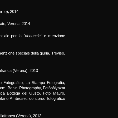
lerno), 2014
icato, Verona, 2014
eciale per la
"denuncia"
e menzione
menzione speciale della giuria, Treviso,
llafranca (Verona), 2013
o Fotografico, La Stampa Fotografia,
com, Benini Photography, Fotòpàlyazat
ica Bottega del Gusto, Foto Mauro,
efano Ambroset, concorso fotografico
illafranca
(
Verona), 2013