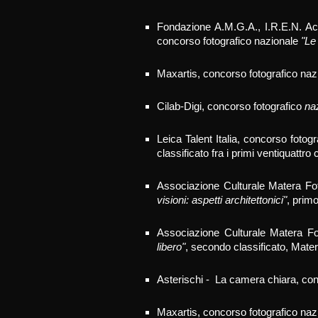
Fondazione A.M.G.A., I.R.E.N. Ac
concorso fotografico nazionale
"Le
Maxartis, concorso fotografico na
Cilab-Digi, concorso fotografico
na
Leica Talent Italia, concorso fotog
classificato fra i primi ventiquattro
Associazione Cultural
e Matera Fo
visioni: aspetti architettonici
"
, prim
Associazione Cultural
e Matera Fo
libero"
, secondo classificato, Mate
Asterischi - La camera chiara, con
Maxartis, concorso fotografico na