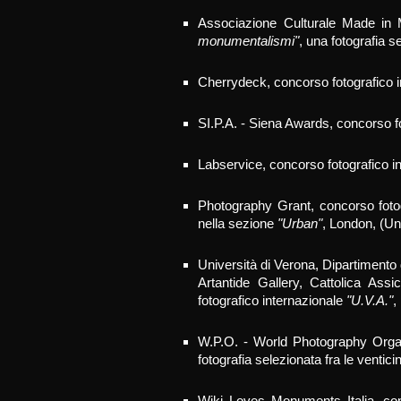
Associazione Culturale
Made in 
monumentalismi"
, una fotografia 
Cherrydeck, concorso fotografico 
SI.P.A. - Siena Awards, concorso f
Labservice, concorso fotografico i
Photography Grant, concorso fotog
nella sezione
"Urban"
, London, (U
Università di Verona, Dipartimento
Artantide Gallery, Cattolica Ass
fotografico internazionale
"U.V.A."
,
W.P.O. - World Photography Organi
fotografia selezionata
fra le ventici