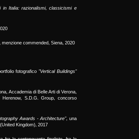
 in Italia: razionalismi, classicismi e
2020
,
menzio
ne commended
, Siena, 2020
ortfolio fotografico
"Vertical Buildings"
na, Accademia di Belle Arti di Verona,
ori, Herenow, S.D.G. Group, concorso
ography Awards - Architecture"
, una
 (United Kingdom), 2017