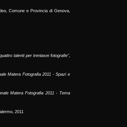
Video, Comune e Provincia di Genova,
quattro talenti per trentasei fotografie"
,
le Matera Fotografia 2011 -
Spazi e
nale Matera Fotografia 2011 -
T
ema
 Palermo, 2011