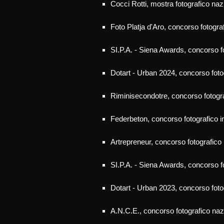
Cocci Rotti, mostra
fotografico naz
Foto Platja d'Aro
, concorso fotogra
SI.P.A. - Siena Awards, concorso f
Dotart - Urban 20
24
, concorso foto
Riminisecondotre, concorso fotogr
Federbeton
, concorso fotografico i
Artrepreneur, concorso fotografico 
SI.P.A. - Siena Awards, concorso f
Dotart - Urban 202
3
, concorso foto
A.N.C.E.,
concorso fotografico naz