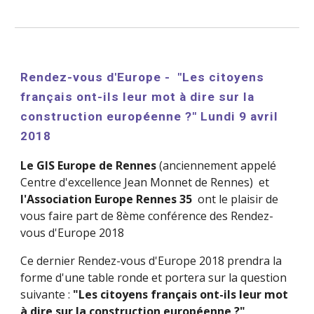
Rendez-vous d'Europe -  "Les citoyens 
français ont-ils leur mot à dire sur la 
construction européenne ?" Lundi 9 avril 
2018 
Le GIS Europe de Rennes
 (anciennement appelé 
Centre d'excellence Jean Monnet de Rennes)  et 
l'Association Europe Rennes 35
  ont le plaisir de  
vous faire part de 8ème conférence des Rendez-
vous d'Europe 2018 
Ce dernier Rendez-vous d'Europe 2018 prendra la 
forme d'une table ronde et portera sur la question 
suivante : 
"Les citoyens français ont-ils leur mot 
à dire sur la construction européenne ?"