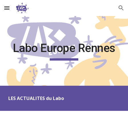
Skip to main content
Skip to navigation
Labo Europe Rennes
LES ACTUALITES du Labo