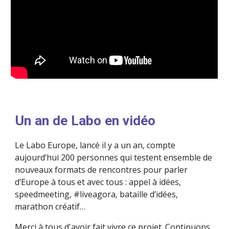
Un an de Labo en vidéo 
Le Labo Europe, lancé il y a un an, compte 
aujourd’hui 200 personnes qui testent ensemble de 
nouveaux formats de rencontres pour parler 
d’Europe à tous et avec tous : appel à idées, 
speedmeeting, #liveagora, bataille d’idées, 
marathon créatif… 
Merci à tous d'avoir fait vivre ce projet. Continuons 